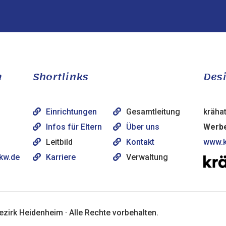
m
Shortlinks
Desi
Einrichtungen
Gesamtleitung
krähat
Infos für Eltern
Über uns
Werbe
Leitbild
Kontakt
www.k
lkw.de
Karriere
Verwaltung
ezirk Heidenheim · Alle Rechte vorbehalten.