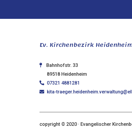
Ev. Kirchenbezirk Heidenhei
Bahnhofstr. 33
89518 Heidenheim
07321 4881281
kita-traeger.heidenheim.verwaltung@e
copyright © 2020 · Evangelischer Kirchenb