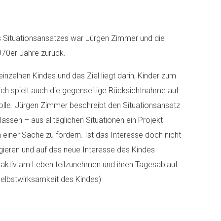
Situationsansatzes war Jürgen Zimmer und die
970er Jahre zurück.
einzelnen Kindes und das Ziel liegt darin, Kinder zum
ich spielt auch die gegenseitige Rücksichtnahme auf
olle. Jürgen Zimmer beschreibt den Situationsansatz
lassen – aus alltäglichen Situationen ein Projekt
einer Sache zu fördern. Ist das Interesse doch nicht
eagieren und auf das neue Interesse des Kindes
, aktiv am Leben teilzunehmen und ihren Tagesablauf
 Selbstwirksamkeit des Kindes)