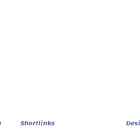
m
Shortlinks
Desi