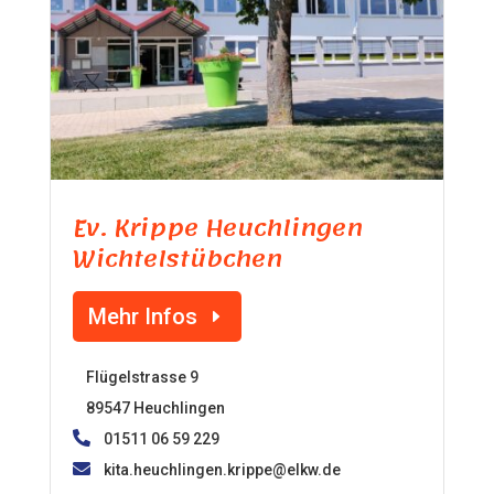
Ev. Krippe Heuchlingen
Wichtelstübchen
Mehr Infos
Flügelstrasse 9
89547 Heuchlingen
01511 06 59 229
kita.heuchlingen.krippe@elkw.de