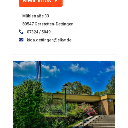
Mehr Infos
Mühlstraße 33
89547 Gerstetten-Dettingen
07324 / 5049
kiga.dettingen@elkw.de