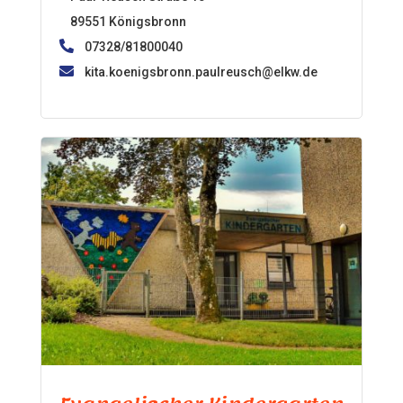
89551 Königsbronn
07328/81800040
kita.koenigsbronn.paulreusch@elkw.de