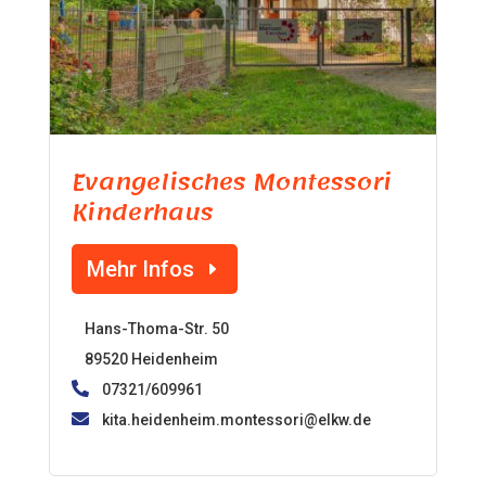
Evangelisches Montessori
Kinderhaus
Mehr Infos
Hans-Thoma-Str. 50
89520 Heidenheim
07321/609961
kita.heidenheim.montessori@elkw.de