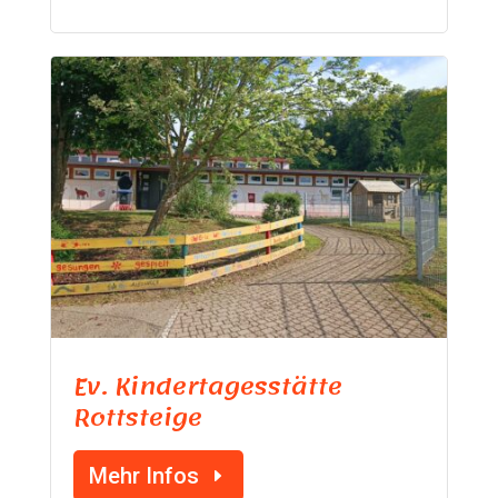
Ev. Kindertagesstätte
Rottsteige
Mehr Infos