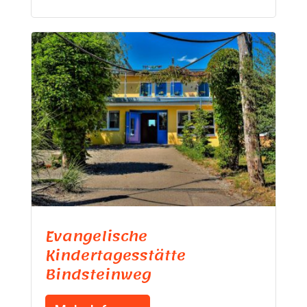
Evangelische
Kindertagesstätte
Bindsteinweg