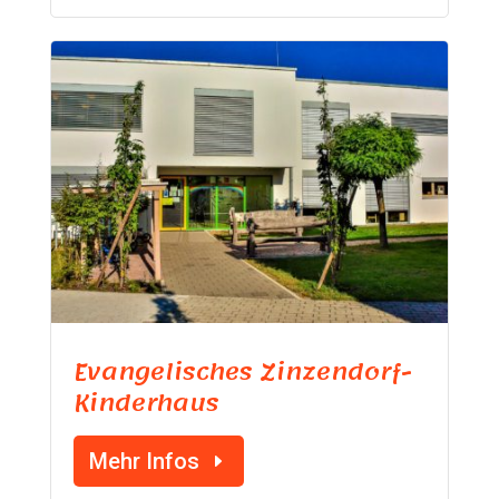
Evangelisches Zinzendorf-
Kinderhaus
Mehr Infos