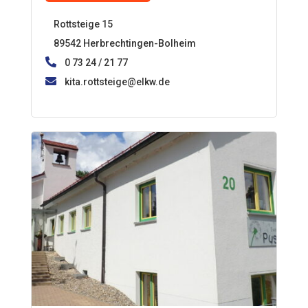
Rottsteige 15
89542 Herbrechtingen-Bolheim
0 73 24 / 21 77
kita.rottsteige@elkw.de