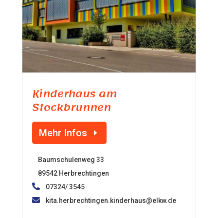
Kinderhaus am
Stockbrunnen
Mehr Infos
Baumschulenweg 33
89542 Herbrechtingen
07324/ 3545
kita.herbrechtingen.kinderhaus@elkw.de