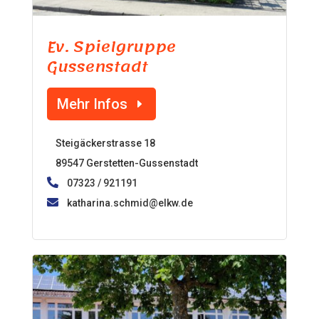
Ev. Spielgruppe
Gussenstadt
Mehr Infos
Steigäckerstrasse 18
89547 Gerstetten-Gussenstadt
07323 / 921191
katharina.schmid@elkw.de