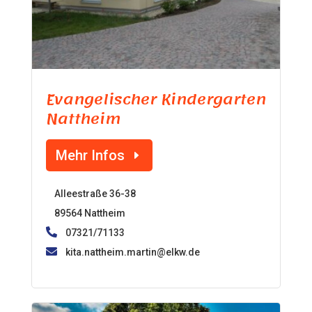
Evangelischer Kindergarten
Nattheim
Mehr Infos
Alleestraße 36-38
89564 Nattheim
07321/71133
kita.nattheim.martin@elkw.de