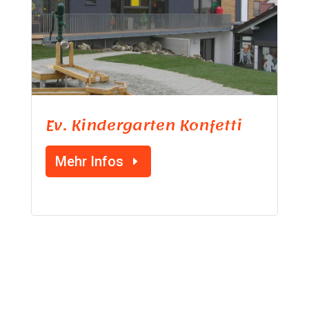
Ev. Kindergarten Konfetti
Mehr Infos