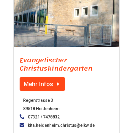
Evangelischer
Christuskindergarten
Mehr Infos
Regerstrasse 3
89518 Heidenheim
07321 / 7478832
kita.heidenheim.christus@elkw.de