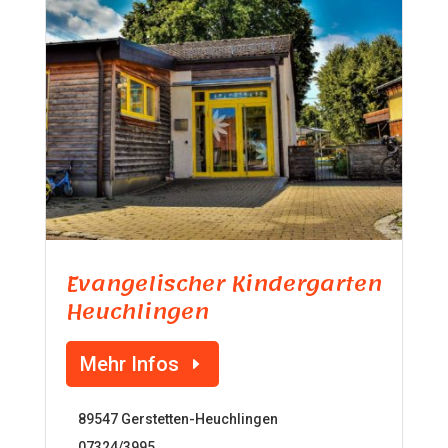
Evangelischer Kindergarten
Heuchlingen
Mehr Infos
89547 Gerstetten-Heuchlingen
07324/3995