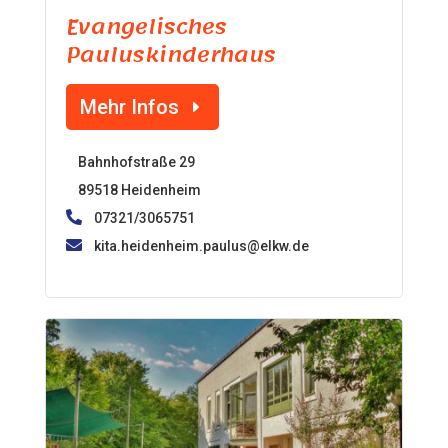
Evangelisches
Pauluskinderhaus
Mehr Infos
Bahnhofstraße 29
89518 Heidenheim
07321/3065751
kita.heidenheim.paulus@elkw.de